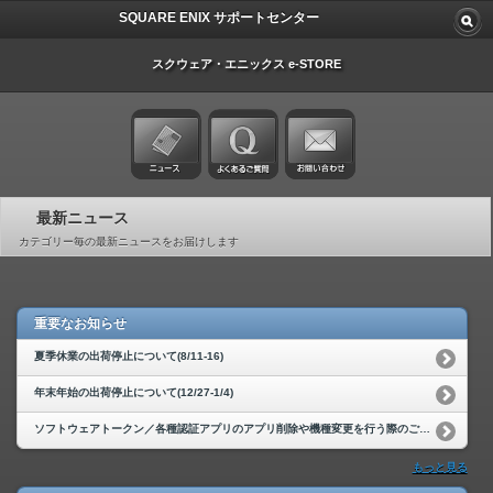
SQUARE ENIX サポートセンター
スクウェア・エニックス e-STORE
最新ニュース
カテゴリー毎の最新ニュースをお届けします
重要なお知らせ
夏季休業の出荷停止について(8/11-16)
年末年始の出荷停止について(12/27-1/4)
ソフトウェアトークン／各種認証アプリのアプリ削除や機種変更を行う際のご注意(9/17)
もっと見る