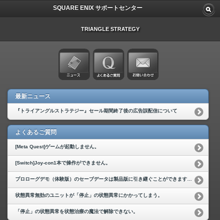
SQUARE ENIX サポートセンター
TRIANGLE STRATEGY
最新ニュース
『トライアングルストラテジー』セール期間終了後の広告誤配信について
よくあるご質問
[Meta Quest]ゲームが起動しません。
[Switch]Joy-con1本で操作ができません。
プロローグデモ（体験版）のセーブデータは製品版に引き継ぐことができますか。
状態異常無効のユニットが「停止」の状態異常にかかってしまう。
「停止」の状態異常を状態治療の魔法で解除できない。