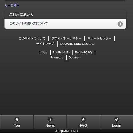
もっと見る
ご利用にあたり
このサイトの使い方について
このサイトについて
プライバシーポリシー
サポートセンター
サイトマップ
SQUARE ENIX GLOBAL
日本語
English(US)
English(UK)
Français
Deutsch
Top
News
FAQ
Login
©
SQUARE ENIX