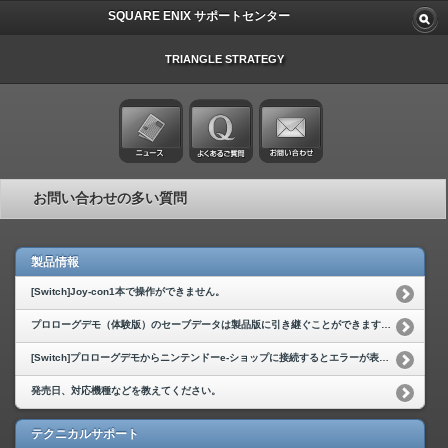
SQUARE ENIX サポートセンター
TRIANGLE STRATEGY
お問い合わせの多い質問
製品情報
[Switch]Joy-con1本で操作ができません。
プロローグデモ（体験版）のセーブデータは製品版に引き継ぐことができますか。
[Switch]プロローグデモからニンテンドーe-ショップに接続するとエラーが表示される。
発売日、対応機種などを教えてください。
テクニカルサポート