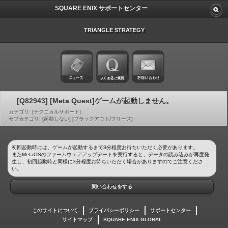
SQUARE ENIX サポートセンター
TRIANGLE STRATEGY
[Q82943] [Meta Quest]ゲームが起動しません。
カテゴリ: [テクニカルサポート]
サブカテゴリ: [起動しない] [ブラックアウト/フリーズ]
初回起動時には、ゲームが起動するまで3分程度お待ちいただく必要があります。
またMetaOSのファームウェアアップデートを実行すると、データの読み込みが再度発
生し、初回起動時と同様に3分程度お待ちいただく場合がありますのでご注意くださ
い。
問い合わせをする
このサイトについて
プライバシーポリシー
サポートセンター
サイトマップ
SQUARE ENIX GLOBAL