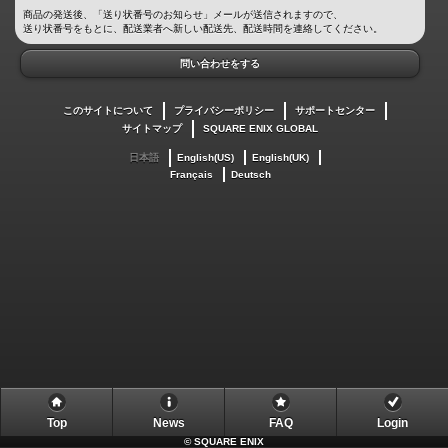
商品の発送後、「送り状番号のお知らせ」メールが送信されますので、
送り状番号をもとに、配送業者へ新しい配送先、配送時間を連絡してください。
問い合わせをする
このサイトについて
プライバシーポリシー
サポートセンター
サイトマップ
SQUARE ENIX GLOBAL
日本語
English(US)
English(UK)
Français
Deutsch
Top
News
FAQ
Login
©
SQUARE ENIX