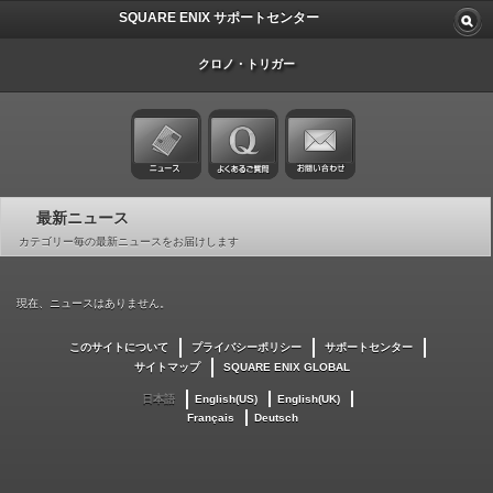
SQUARE ENIX サポートセンター
クロノ・トリガー
最新ニュース
カテゴリー毎の最新ニュースをお届けします
現在、ニュースはありません。
このサイトについて
プライバシーポリシー
サポートセンター
サイトマップ
SQUARE ENIX GLOBAL
日本語
English(US)
English(UK)
Français
Deutsch