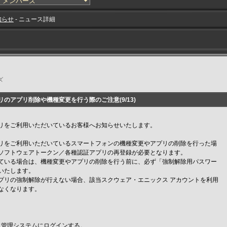
知らせ
- ニュース詳細
ズ
のアプリ削除や機種変更を行う際のご注意(9/13)
リをご利用いただいているお客様へお知らせいたします。
リをご利用いただいているスマートフォンの機種変更やアプリの削除を行った場
ソフトウェアトークン／各種認証アプリの再登録が必要となります。
ている場合は、機種変更やアプリの削除を行う前に、必ず「強制解除用パスワー
いたします。
プリの強制解除が行えない場合、該当スクウェア・エニックス アカウントを利用
なくなります。
ント管理システムにログインする。