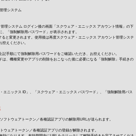
管理システム
ント管理システム ログイン後の画面「スクウェア・エニックス アカウント情報」の下
に、「強制解除用パスワード」が表示されます。
ると変更されます。使用後は再度スクウェア・エニックス アカウント管理システ
お控えください。
上記手順にて強制解除用パスワードをご確認いただき、お控えください。
ドは、機種変更やアプリの削除をおこなった後に必要になる「強制解除」手続きの
ア・エニックス ID」、「スクウェア・エニックス パスワード」、「強制解除用パス
E
、ソフトウェアトークン／各種認証アプリの解除用URLが送られます。
ソフトウェアトークン／各種認証アプリの登録が解除されます。
と無効になります。有効期間内にURLをクリックして解除手続きを完了させてくださ