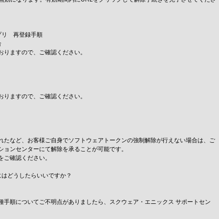
プリ 再登録手順
合
おりますので、ご確認ください。
おりますので、ご確認ください。
れたなど、お客様ご自身でソフトウェアトークンの強制解除が行えない場合は、ご
ションセンターにて解除を承ることが可能です。
をご確認ください。
にはどうしたらいいですか？
種手順についてご不明点がありましたら、スクウェア・エニックス サポートセン