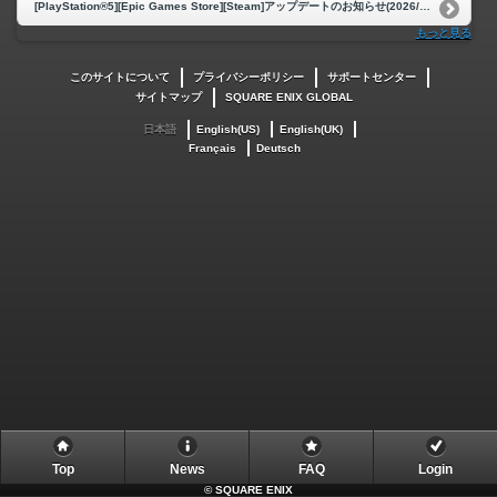
[PlayStation®5][Epic Games Store][Steam]アップデートのお知らせ(2026/6/3)
もっと見る
このサイトについて
プライバシーポリシー
サポートセンター
サイトマップ
SQUARE ENIX GLOBAL
日本語
English(US)
English(UK)
Français
Deutsch
Top
News
FAQ
Login
©
SQUARE ENIX