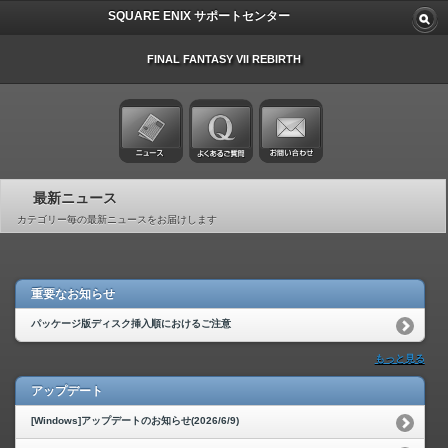
SQUARE ENIX サポートセンター
FINAL FANTASY VII REBIRTH
最新ニュース
カテゴリー毎の最新ニュースをお届けします
重要なお知らせ
パッケージ版ディスク挿入順におけるご注意
もっと見る
アップデート
[Windows]アップデートのお知らせ(2026/6/9)