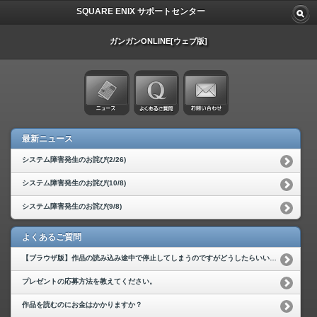
SQUARE ENIX サポートセンター
ガンガンONLINE[ウェブ版]
最新ニュース
システム障害発生のお詫び(2/26)
システム障害発生のお詫び(10/8)
システム障害発生のお詫び(9/8)
よくあるご質問
【ブラウザ版】作品の読み込み途中で停止してしまうのですがどうしたらいいですか？
プレゼントの応募方法を教えてください。
作品を読むのにお金はかかりますか？