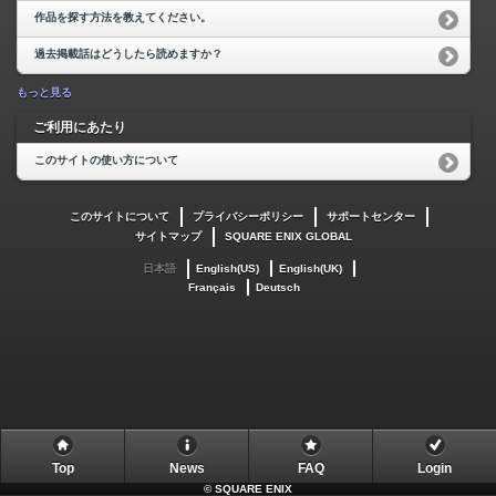
作品を探す方法を教えてください。
過去掲載話はどうしたら読めますか？
もっと見る
ご利用にあたり
このサイトの使い方について
このサイトについて
プライバシーポリシー
サポートセンター
サイトマップ
SQUARE ENIX GLOBAL
日本語
English(US)
English(UK)
Français
Deutsch
Top
News
FAQ
Login
©
SQUARE ENIX