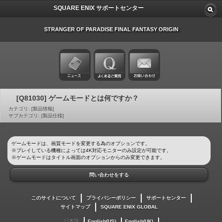
SQUARE ENIX サポートセンター
STRANGER OF PARADISE FINAL FANTASY ORIGIN
[Q81030] ゲームモードとは何ですか？
カテゴリ: [製品情報]
サブカテゴリ: [製品仕様]
ゲームモードは、画質モードを変更する為のオプションです。
※プレイしている機種によっては4K対応モニターのみ設定が可能です。
※ゲームモードはタイトル画面のオプションからのみ変更できます。
問い合わせをする
このサイトについて
プライバシーポリシー
サポートセンター
サイトマップ
SQUARE ENIX GLOBAL
日本語
English(US)
English(UK)