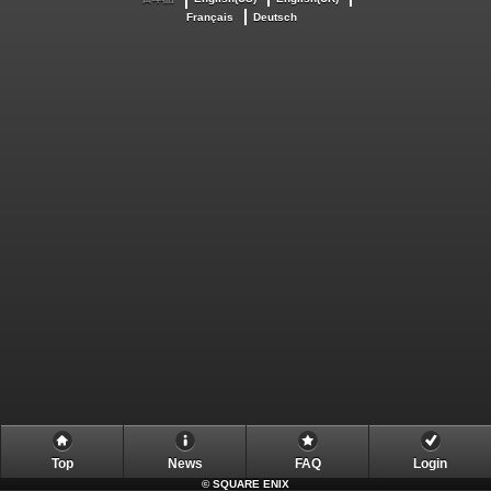
Français
Deutsch
Top
News
FAQ
Login
©
SQUARE ENIX