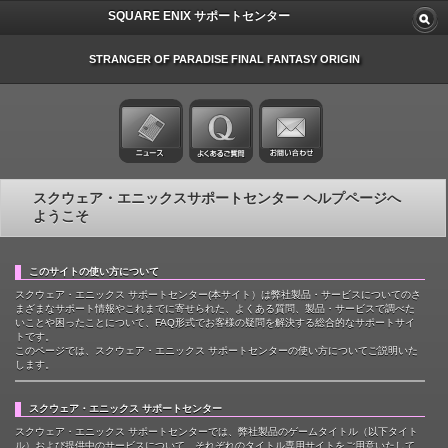
SQUARE ENIX サポートセンター
STRANGER OF PARADISE FINAL FANTASY ORIGIN
スクウェア・エニックスサポートセンター ヘルプページへ
ようこそ
このサイトの使い方について
スクウェア・エニックス サポートセンター(本サイト）は弊社製品・サービスについてのさ
まざまなサポート情報やこれまでに寄せられた、よくある質問、製品・サービスで調べた
いことや困ったことについて、FAQ形式でお客様の疑問を解決する総合的なサポートサイ
トです。
このページでは、スクウェア・エニックス サポートセンターの使い方についてご説明いた
します。
スクウェア・エニックス サポートセンター
スクウェア・エニックス サポートセンターでは、弊社製品のゲームタイトル（以下タイト
ル）および提供中のサービスについて、それぞれのタイトル専用サイトをご用意いたして