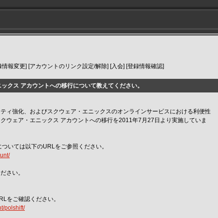
] [登録情報変更] [アカウントのリンク設定/解除] [入会] [登録情報確認]
ニックス アカウントへの移行について教えてください。
リティ強化、およびスクウェア・エニックスのオンラインサービスにおける利便性
クウェア・エニックス アカウントへの移行を2011年7月27日より実施していま
については以下のURLをご参照ください。
unt/
ください。
RLをご確認ください。
/polshift/