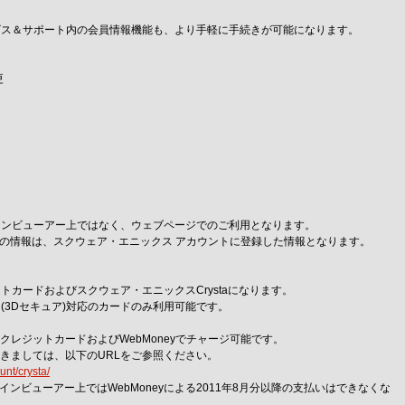
ビス＆サポート内の会員情報機能も、より手軽に手続きが可能になります。
更
インビューアー上ではなく、ウェブページでのご利用となります。
の情報は、スクウェア・エニックス アカウントに登録した情報となります。
カードおよびスクウェア・エニックスCrystaになります。
(3Dセキュア)対応のカードのみ利用可能です。
、クレジットカードおよびWebMoneyでチャージ可能です。
つきましては、以下のURLをご参照ください。
unt/crysta/
ンビューアー上ではWebMoneyによる2011年8月分以降の支払いはできなくな