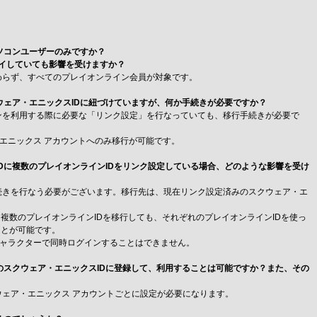
パソコンユーザーのみですか？
360でプレイしていても影響を受けますか？
かわらず、すべてのプレイオンライン会員が対象です。
クウェア・エニックスIDに紐づけていますが、何か手続きが必要ですか？
クンを利用する際に必要な「リンク設定」を行なっていても、移行手続きが必要で
エニックス アカウントへのみ移行が可能です。
IDに複数のプレイオンラインIDをリンク設定している場合、どのような影響を受け
行手続きを行なう必要がございます。移行先は、現在リンク設定済みのスクウェア・エ
に複数のプレイオンラインIDを移行しても、それぞれのプレイオンラインIDを使っ
ことが可能です。
キャラクターで同時ログインすることはできません。
別のスクウェア・エニックスIDに登録して、利用することは可能ですか？また、その
クウェア・エニックス アカウントごとに設定が必要になります。