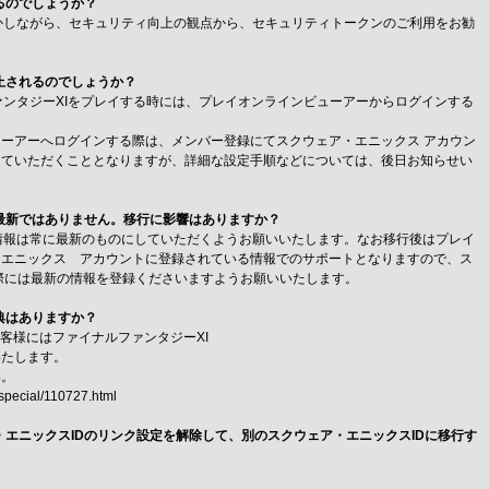
るのでしょうか？
しかしながら、セキュリティ向上の観点から、セキュリティトークンのご利用をお勧
廃止されるのでしょうか？
ファンタジーXIをプレイする時には、プレイオンラインビューアーからログインする
ーアーへログインする際は、メンバー登録にてスクウェア・エニックス アカウン
していただくこととなりますが、詳細な設定手順などについては、後日お知らせい
が最新ではありません。移行に影響はありますか？
録情報は常に最新のものにしていただくようお願いいたします。なお移行後はプレイ
・エニックス アカウントに登録されている情報でのサポートとなりますので、ス
る際には最新の情報を登録くださいますようお願いいたします。
典はありますか？
たお客様にはファイナルファンタジーXI
いたします。
い。
/special/110727.html
ア・エニックスIDのリンク設定を解除して、別のスクウェア・エニックスIDに移行す