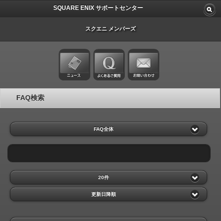
SQUARE ENIX サポートセンター
スクエニ メンバーズ
FAQ検索
FAQ全体
20件
更新日降順