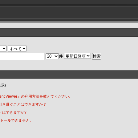
件
表示)
l Content Viewer』の利用方法を教えてください。
引き継ぐことはできますか？
とはできますか?
ンストールできません。