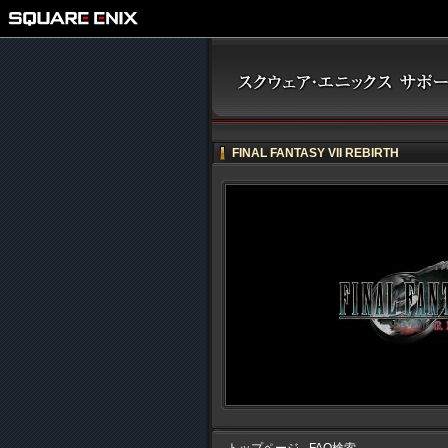
FINAL FANTASY VII REBIRTH