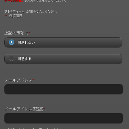
データの情報」
を入力のうえ送信してください。
以下のフォームに詳細をご入力ください。
＊
必須項目
上記の事項に
*
同意しない
同意する
メールアドレス
*
メールアドレス(確認)
*