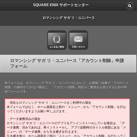
SQUARE ENIX サポートセンター
ロマンシング サガ リ・ユニバース
ロマンシング サガ リ・ユニバース「アカウント削除」申請
フォーム
本フォームは、ロマンシング サガ リ・ユニバースにおいて、お客様ご自身で「アカウント
削除」の操作ができない場合に、「アカウント削除」対応のご要望をお受けするための申
請フォームです。
・現在もロマンシング サガ リ・ユニバースをご利用中の場合
本フォームではなく、ホーム画面右上部の「メニュー」から「アカウント削除」を行な
ってくださいますようお願い申し上げます。
・データ連携済みの場合
ロマンシング サガ リ・ユニバースのアプリをアンインストールしている場合は、「デ
ータ連携」済みであれば、再インストールし、アプリ起動時のタイトル画面にある「メ
ニュー」の「データ連携」から引き継ぎを行えます。
引き継ぎ後は、ホーム画面右上部の「メニュー」から「アカウント削除」を行なってく