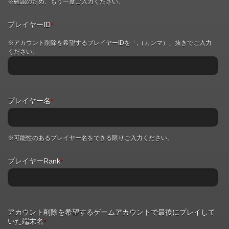
※確認のため、もう一度ご入力ください。
プレイヤーID
*
※アカウント削除を希望するプレイヤーIDを「,（カンマ）」抜きでご入力
ください。
プレイヤー名
*
※可能性のあるプレイヤー名をできる限りご入力ください。
プレイヤーRank
*
アカウント削除を希望するゲームアカウントで最後にプレイして
いた端末名
*