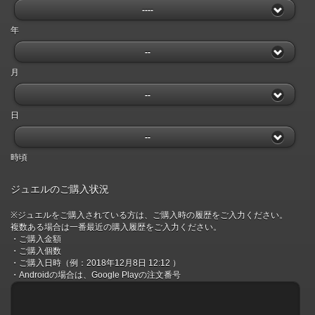
----
年
--
月
--
日
--
時頃
ジュエルのご購入状況
※ジュエルをご購入されている方は、ご購入時の履歴をご入力ください。
複数ある場合は一番最近の購入履歴をご入力ください。
・ご購入金額
・ご購入個数
・ご購入日時（例：2018年12月8日 12:12 ）
・Androidの場合は、Google Playの注文番号