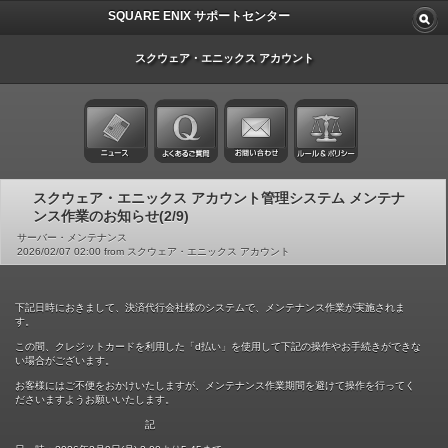
SQUARE ENIX サポートセンター
スクウェア・エニックス アカウント
スクウェア・エニックス アカウント管理システム メンテナ
ンス作業のお知らせ(2/9)
サーバー・メンテナンス
2026/02/07 02:00 from スクウェア・エニックス アカウント
下記日時におきまして、決済代行会社様のシステムで、メンテナンス作業が実施されま
す。
この間、クレジットカードを利用した「d払い」を使用して下記の操作やお手続きができな
い場合がございます。
お客様にはご不便をおかけいたしますが、メンテナンス作業期間を避けて操作を行ってく
ださいますようお願いいたします。
記