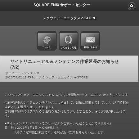
SQUARE ENIX サポートセンター
スクウェア・エニックス e-STORE
サイトリニューアル＆メンテナンス作業延長のお知らせ
(7/2)
サーバー・メンテナンス
2026/07/02 11:45 from スクウェア・エニックス e-STORE
いつもスクウェア・エニックス e-STOREをご利用いただき、誠にありがとうございます
現在実施中のシステムメンテナンスにつきまして、対応に時間を要しており、終了時刻を
未定として延長させていただきます。
ご利用の皆様には多大なるご迷惑をおかけしておりますことを、深くお詫び申し上げま
す。
■サイトメンテナンス(すべてのサービスをご利用いただくことができません)
日 時：2026年7月1日(水)0:00頃より
※終了予定時刻は未定です。進展があり次第お知らせいたします。