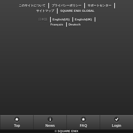
このサイトについて
プライバシーポリシー
サポートセンター
サイトマップ
SQUARE ENIX GLOBAL
日本語
English(US)
English(UK)
Français
Deutsch
Top
News
FAQ
Login
©
SQUARE ENIX