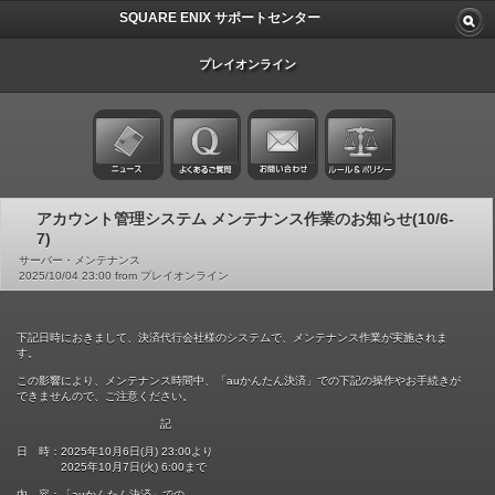
SQUARE ENIX サポートセンター
プレイオンライン
アカウント管理システム メンテナンス作業のお知らせ(10/6-
7)
サーバー・メンテナンス
2025/10/04 23:00 from プレイオンライン
下記日時におきまして、決済代行会社様のシステムで、メンテナンス作業が実施されま
す。
この影響により、メンテナンス時間中、「auかんたん決済」での下記の操作やお手続きが
できませんので、ご注意ください。
記
日 時：2025年10月6日(月) 23:00より
2025年10月7日(火) 6:00まで
内 容：「auかんたん決済」での