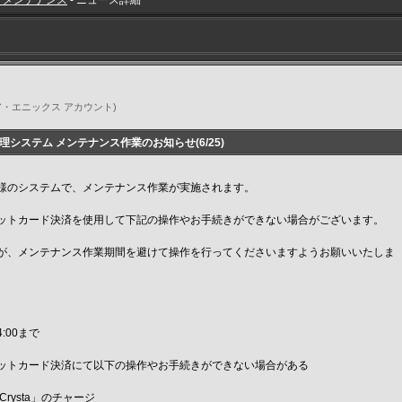
・メンテナンス
- ニュース詳細
スクウェア・エニックス アカウント)
システム メンテナンス作業のお知らせ(6/25)
様のシステムで、メンテナンス作業が実施されます。
ットカード決済を使用して下記の操作やお手続きができない場合がございます。
が、メンテナンス作業期間を避けて操作を行ってくださいますようお願いいたしま
4:00まで
ットカード決済にて以下の操作やお手続きができない場合がある
sta」のチャージ