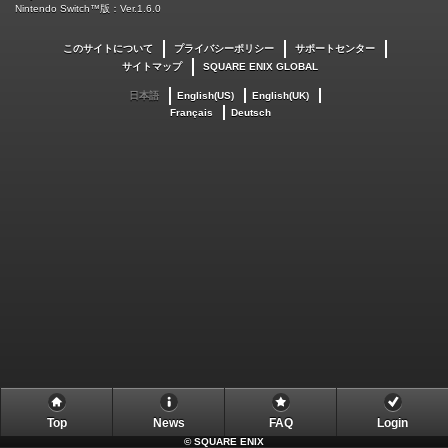
Nintendo Switch™版：Ver.1.6.0
このサイトについて
プライバシーポリシー
サポートセンター
サイトマップ
SQUARE ENIX GLOBAL
日本語
English(US)
English(UK)
Français
Deutsch
Top
News
FAQ
Login
©
SQUARE ENIX