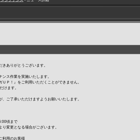
・メンテナンス
- ニュース詳細
だきありがとうございます。
ナンス作業を実施いたします。
ガＵＰ！』をご利用いただくことができません。
ただけます。
が、ご了承いただけますようお願いいたします。
6:00頃まで
より変更となる場合がございます。
ご利用のお客様