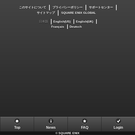
このサイトについて
プライバシーポリシー
サポートセンター
サイトマップ
SQUARE ENIX GLOBAL
日本語
English(US)
English(UK)
Français
Deutsch
Top
News
FAQ
Login
©
SQUARE ENIX