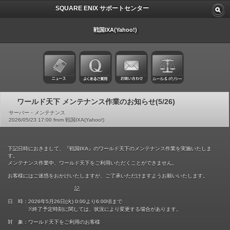
SQUARE ENIX サポートセンター
戦国IXA(Yahoo!)
ワールド天下 メンテナンス作業のお知らせ(5/26)
サーバー・メンテナンス
2026/05/23 17:00 from 戦国IXA(Yahoo!)
下記日時におきまして、『戦国IXA』のワールド天下のメンテナンス作業を実施いたしま
す。
メンテナンス作業中、ワールド天下をご利用いただくことができません。
お客様にはご迷惑をおかけいたしますが、ご了承いただけますようお願いいたします。
記
日 時：2026年5月26日(火) 0:00より6:00頃まで
※終了予定時刻に関しては、状況により変更する場合があります。
対 象：ワールド天下をご利用のお客様