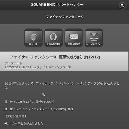
SQUARE ENIX サポートセンター
ファイナルファンタジーXI
ファイナルファンタジーXI 更新のお知らせ(12/12)
アップデート
2025/12/12 19:05 from ファイナルファンタジーXI
下記日時におきまして、ファイナルファンタジーXIのバージョンアップを実施いたしまし
た。
記
日 時：2025年12月12日(金) 19:00頃
対 象：ファイナルファンタジーXIをご利用のお客様
【主な変更内容】
■以下の不具合を修正しました。