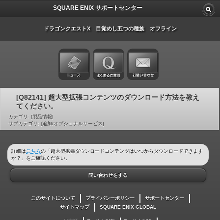
SQUARE ENIX サポートセンター
ドラゴンクエストX 目覚めし五つの種族 オフライン
[Q82141] 超大型拡張コンテンツのダウンロード方法を教え
てください。
カテゴリ: [製品情報]
サブカテゴリ: [追加/オプショナルサービス]
詳細は
こちら
の「超大型拡張ダウンロードコンテンツはいつからダウンロードできます
か？」をご確認ください。
問い合わせをする
このサイトについて
プライバシーポリシー
サポートセンター
サイトマップ
SQUARE ENIX GLOBAL