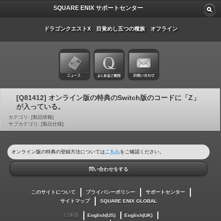
SQUARE ENIX サポートセンター
ドラゴンクエストX 目覚めし五つの種族 オフライン
[Q81412] オンライン版の特典のSwitch版のコードに「Z」
が入っている。
カテゴリ: [製品情報]
サブカテゴリ: [製品仕様]
オンライン版の特典の登録方法については
こちら
をご確認ください。
問い合わせをする
このサイトについて
プライバシーポリシー
サポートセンター
サイトマップ
SQUARE ENIX GLOBAL
日本語
English(US)
English(UK)