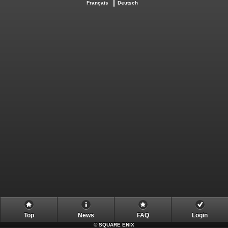
Français
Deutsch
Top
News
FAQ
Login
©
SQUARE ENIX