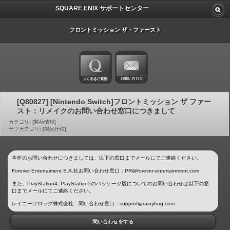
SQUARE ENIX サポートセンター
フロントミッション ザ・ファースト
[Q80827] [Nintendo Switch]フロントミッション ザ ファー
スト：リメイクのお問い合わせ窓口につきまして
カテゴリ: [製品情報]
サブカテゴリ: [製品仕様]
本作のお問い合わせにつきましては、以下の窓口までメールにてご連絡ください。
Forever Entertaiment S.A.社お問い合わせ窓口：PR@forever-entertainment.com
また、PlayStation4, PlayStation5のパッケージ版についてのお問い合わせは以下の窓
口までメールにてご連絡ください。
レイニーフロッグ株式会社 問い合わせ窓口：support@rainyfrog.com
問い合わせをする