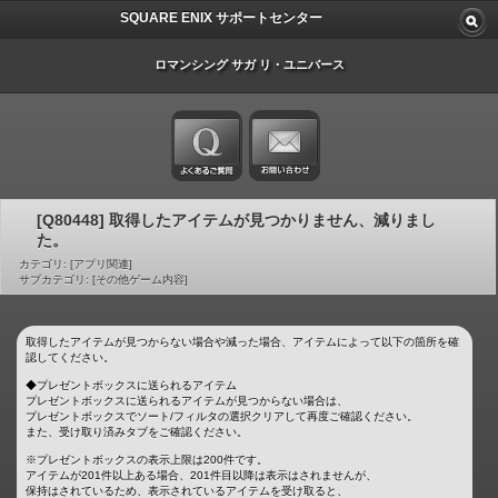
SQUARE ENIX サポートセンター
ロマンシング サガ リ・ユニバース
[Q80448] 取得したアイテムが見つかりません、減りまし
た。
カテゴリ: [アプリ関連]
サブカテゴリ: [その他ゲーム内容]
取得したアイテムが見つからない場合や減った場合、アイテムによって以下の箇所を確
認してください。
◆プレゼントボックスに送られるアイテム
プレゼントボックスに送られるアイテムが見つからない場合は、
プレゼントボックスでソート/フィルタの選択クリアして再度ご確認ください。
また、受け取り済みタブをご確認ください。
※プレゼントボックスの表示上限は200件です。
アイテムが201件以上ある場合、201件目以降は表示はされませんが、
保持はされているため、表示されているアイテムを受け取ると、