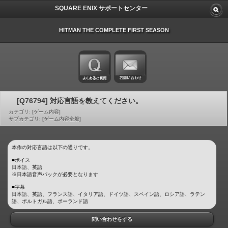
SQUARE ENIX サポートセンター
HITMAN THE COMPLETE FIRST SEASON
[Q76794] 対応言語を教えてください。
カテゴリ: [ゲーム内容]
サブカテゴリ: [ゲーム内容全般]
本作の対応言語は以下の通りです。
■ボイス
日本語、英語
※日本語音声パックが必要となります
■字幕
日本語、英語、フランス語、イタリア語、ドイツ語、スペイン語、ロシア語、ラテン
語、ポルトガル語、ポーランド語
問い合わせをする