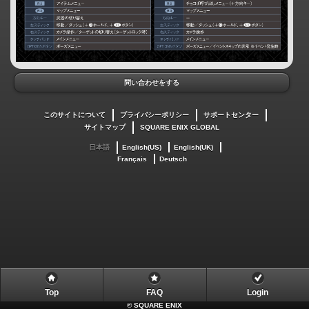
問い合わせをする
このサイトについて
プライバシーポリシー
サポートセンター
サイトマップ
SQUARE ENIX GLOBAL
日本語
English(US)
English(UK)
Français
Deutsch
Top
FAQ
Login
©
SQUARE ENIX