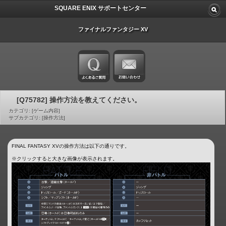
SQUARE ENIX サポートセンター
ファイナルファンタジー XV
[Q75782] 操作方法を教えてください。
カテゴリ: [ゲーム内容]
サブカテゴリ: [操作方法]
FINAL FANTASY XVの操作方法は以下の通りです。
※クリックすると大きな画像が表示されます。