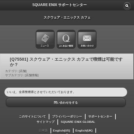
SQUARE ENIX サポートセンター
スクウェア・エニックス カフェ
[Q75501] スクウェア・エニックス カフェで喫煙は可能です
か？
カテゴリ: [店舗]
サブカテゴリ: [店舗情報]
いいえ、全席禁煙席とさせていただいております。
問い合わせをする
このサイトについて
プライバシーポリシー
サポートセンター
サイトマップ
SQUARE ENIX GLOBAL
日本語
English(US)
English(UK)