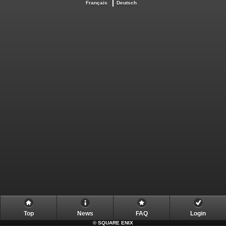
Français
Deutsch
Top
News
FAQ
Login
©
SQUARE ENIX