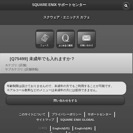
SQUARE ENIX サポートセンター
スクウェア・エニックス カフェ
[Q75499] 未成年でも入れますか？
カテゴリ: [店舗]
サブカテゴリ: [店舗情報]
年齢制限は設けておりませんので、未成年の方でもご利用することが可能です。
※アルコール飲料などのメニューは未成年の方には提供できません。
問い合わせをする
このサイトについて
プライバシーポリシー
サポートセンター
サイトマップ
SQUARE ENIX GLOBAL
日本語
English(US)
English(UK)