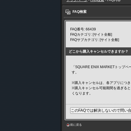
トップページ
-
FAQ検索
- FAQ内容
FAQ検索
FAQ番号: 66439
FAQカテゴリ: [サイト全般]
FAQサブカテゴリ: [サイト全般]
どこから購入キャンセルできますか？
「SQUARE ENIX MARKET
す。
※購入キャンセルは、各アプリにつき
※購入キャンセル可能期間を過ぎる
くなります。
前に戻る