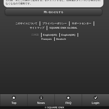
その際「常にこの操作で使用する」をチェックすると、以降選択ダイアログが表示され
なくなるので便利です。
問い合わせをする
このサイトについて
プライバシーポリシー
サポートセンター
サイトマップ
SQUARE ENIX GLOBAL
日本語
English(US)
English(UK)
Français
Deutsch
Top
News
FAQ
Login
©
SQUARE ENIX