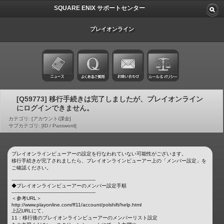
SQUARE ENIX サポートセンター
プレイオンライン
[Q59773] 移行手続きは完了しましたが、プレイオンライン
にログインできません。
カテゴリ: [アカウント/課金]
サブカテゴリ: [ID / Password]
プレイオンラインビューアーの設定を行なわれていない可能性がございます。
移行手続きが完了されましたら、プレイオンラインビューアー上の「メンバー設定」を
ご確認ください。
--------------------------------------------------------
◆プレイオンラインビューアーのメンバー設定手順
--------------------------------------------------------
＜参考URL＞
http://www.playonline.com/ff11/account/polshift/help.html
上記URLにて、
11：移行後のプレイオンラインビューアーのメンバーリスト設定