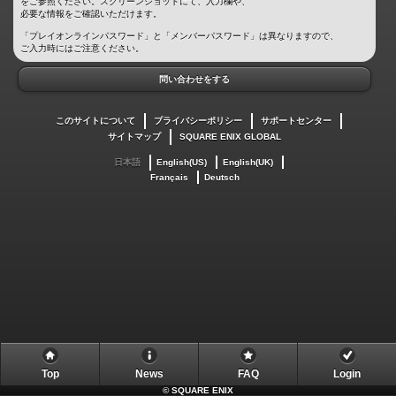
をご参照ください。スクリーンショットにて、入力欄や、
必要な情報をご確認いただけます。
「プレイオンラインパスワード」と「メンバーパスワード」は異なりますので、
ご入力時にはご注意ください。
問い合わせをする
このサイトについて
プライバシーポリシー
サポートセンター
サイトマップ
SQUARE ENIX GLOBAL
日本語
English(US)
English(UK)
Français
Deutsch
Top
News
FAQ
Login
©
SQUARE ENIX