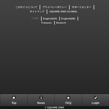
このサイトについて
プライバシーポリシー
サポートセンター
サイトマップ
SQUARE ENIX GLOBAL
日本語
English(US)
English(UK)
Français
Deutsch
Top
News
FAQ
Login
©
SQUARE ENIX