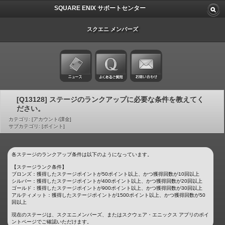
SQUARE ENIX サポートセンター
スクエニ メンバーズ
[Q13128] ステージのランクアップに必要な条件を教えてく
ださい。
カテゴリ: [アカウント/課金]
サブカテゴリ: [ポイント]
各ステージのランクアップ条件は以下のようになっています。
【ステージランク条件】
ブロンズ：獲得したステージポイントが50ポイント以上、かつ獲得回数が10回以上
シルバー：獲得したステージポイントが400ポイント以上、かつ獲得回数が20回以上
ゴールド：獲得したステージポイントが900ポイント以上、かつ獲得回数が30回以上
アルティメット：獲得したステージポイントが1500ポイント以上、かつ獲得回数が50
回以上
現在のステージは、スクエニメンバーズ、またはスクウェア・エニックス アプリのポイ
ントページでご確認いただけます。