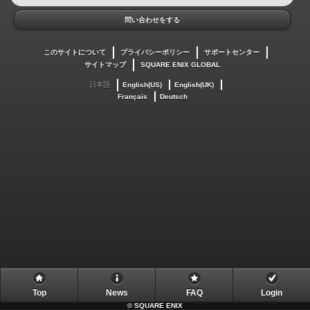
問い合わせをする
このサイトについて
プライバシーポリシー
サポートセンター
サイトマップ
SQUARE ENIX GLOBAL
日本語
English(US)
English(UK)
Français
Deutsch
Top
News
FAQ
Login
©
SQUARE ENIX