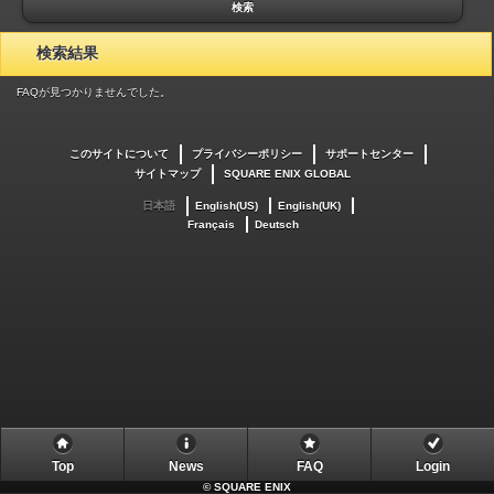
検索
検索結果
FAQが見つかりませんでした。
このサイトについて
プライバシーポリシー
サポートセンター
サイトマップ
SQUARE ENIX GLOBAL
日本語
English(US)
English(UK)
Français
Deutsch
Top
News
FAQ
Login
©
SQUARE ENIX