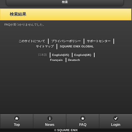
検索
検索結果
FAQが見つかりませんでした。
このサイトについて
プライバシーポリシー
サポートセンター
サイトマップ
SQUARE ENIX GLOBAL
日本語
English(US)
English(UK)
Français
Deutsch
Top
News
FAQ
Login
©
SQUARE ENIX