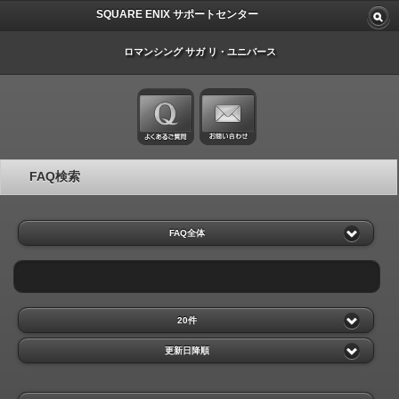
SQUARE ENIX サポートセンター
ロマンシング サガ リ・ユニバース
FAQ検索
FAQ全体
20件
更新日降順