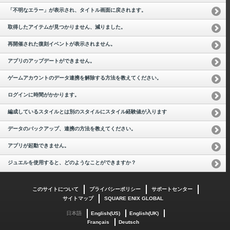
「不明なエラー」が表示され、タイトル画面に戻されます。
取得したアイテムが見つかりません、減りました。
再開催された復刻イベントが表示されません。
アプリのアップデートができません。
ゲームアカウントのデータ連携を解除する方法を教えてください。
ログインに時間がかかります。
編成しているスタイルとは別のスタイルにスタイル経験値が入ります
データのバックアップ、連携の方法を教えてください。
アプリが起動できません。
ジュエルを使用すると、どのようなことができますか？
このサイトについて
プライバシーポリシー
サポートセンター
サイトマップ
SQUARE ENIX GLOBAL
日本語
English(US)
English(UK)
Français
Deutsch