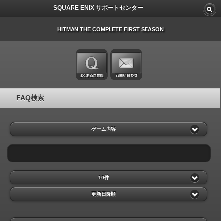
SQUARE ENIX サポートセンター
HITMAN THE COMPLETE FIRST SEASON
FAQ検索
ゲーム内容
10件
更新日降順