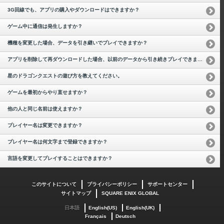
3G回線でも、アプリの購入やダウンロードはできますか？
ゲーム中に通信は発生しますか？
機種を変更した場合、データを引き継いでプレイできますか？
アプリを削除して再ダウンロードした場合、以前のデータから引き続きプレイできますか？
星のドラゴンクエストの遊び方を教えてください。
ゲームを最初からやり直せますか？
他の人と同じ名前は使えますか？
プレイヤー名は変更できますか？
プレイヤー名は何文字まで登録できますか？
言語を変更してプレイすることはできますか？
このサイトについて
プライバシーポリシー
サポートセンター
サイトマップ
SQUARE ENIX GLOBAL
日本語
English(US)
English(UK)
Français
Deutsch