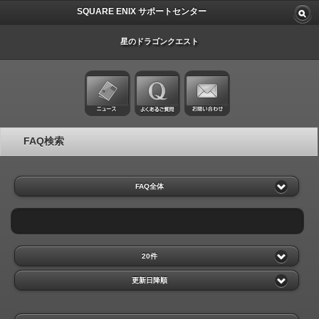
SQUARE ENIX サポートセンター
星のドラゴンクエスト
FAQ検索
FAQ全体
20件
更新日降順