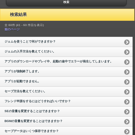
検索
検索結果
全 60件 (41 - 60 件目を表示)
前のページ
ジェムを使うことで何ができますか？
ジェムの入手方法を教えてください。
アプリのダウンロードやプレイ中、起動の途中でエラーが発生してしまいます。
アプリが強制終了します。
アプリが起動できません。
セーブ方法を教えてください。
フレンド申請をするにはどうすればいいですか？
SEの音量を変更することはできますか？
BGMの音量を変更することはできますか？
セーブデータはいくつ保存できますか？