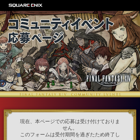
現在、本ページでの応募は受け付けておりま
せん。
このフォームは受付期間を過ぎたため終了し