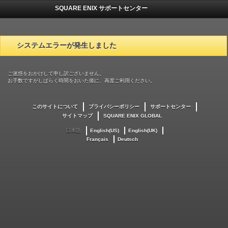
SQUARE ENIX サポートセンター
システムエラーが発生しました
ご迷惑をおかけして申し訳ございません。
お手数ですがしばらく時間をおいた後に、再度ご利用ください。
このサイトについて
プライバシーポリシー
サポートセンター
サイトマップ
SQUARE ENIX GLOBAL
日本語
English(US)
English(UK)
Français
Deutsch